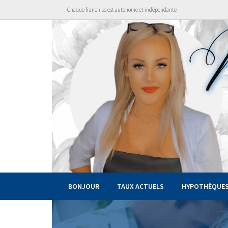
Chaque franchise est autonome et indépendante
BONJOUR
TAUX ACTUELS
HYPOTHÈQUE