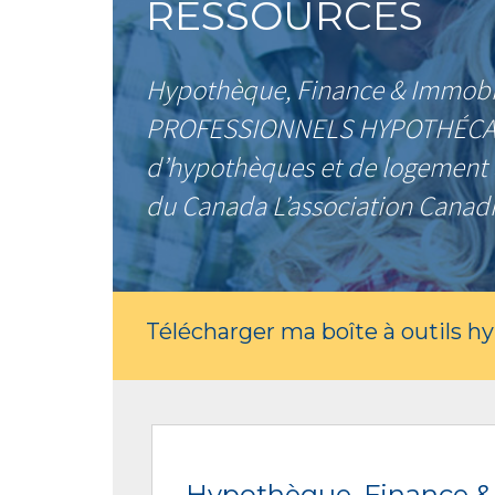
RESSOURCES
Hypothèque, Finance & Immobi
PROFESSIONNELS HYPOTHÉCAI
d’hypothèques et de logement 
du Canada L’association Canadi
Télécharger ma boîte à outils h
Hypothèque, Finance &