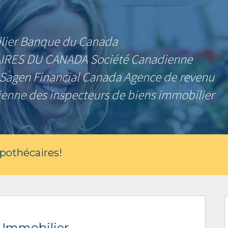
lier Banque du Canada
RES DU CANADA Société Canadienne
Sagen Financial Canada Agence de revenu
enne des inspecteurs de biens immobilier
ypothécaires!
 Immobilier