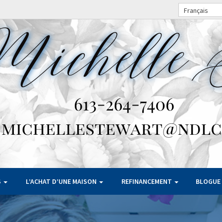
Français
S
L’ACHAT D’UNE MAISON
REFINANCEMENT
BLOGUE