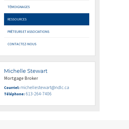
TÉMOIGNAGES
RESSOURCES
PRÊTEURS ET ASSOCIATIONS
CONTACTEZ-NOUS
Michelle Stewart
Mortgage Broker
michellestewart@ndlc.ca
Courriel:
613-264-7406
Téléphone: